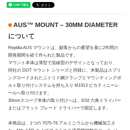
■
AUS™ MOUNT – 30MM DIAMETER
について
Reptilia AUS マウントは、顧客からの要望を基に2年間の
開発期間を経て作られた製品です。
マウント本体は薄型で流線型のデザインとなっており、
同社の DOT マウント シリーズと同様に、本製品はスプリ
ングロードされたニトリド鋼クランプとマウンティングボ
ルト取り付けシステムを持ち入り M1913 ピカティニーレ
ールへ取り付けます。
30mmスコープ本体の取り付けへは、5/32 六角ドライバー
またはフラット ブレード ドライバーで固定します。
本商品は、1つの 7075-T6 アルミニウムから機械加工さ