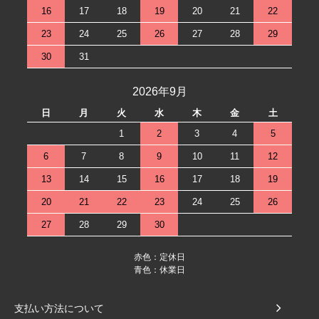
16
17
18
19
20
21
22
23
24
25
26
27
28
29
30
31
2026年9月
日
月
火
水
木
金
土
1
2
3
4
5
6
7
8
9
10
11
12
13
14
15
16
17
18
19
20
21
22
23
24
25
26
27
28
29
30
赤色：定休日
青色：休業日
支払い方法について