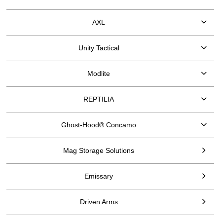
AXL
Unity Tactical
Modlite
REPTILIA
Ghost-Hood® Concamo
Mag Storage Solutions
Emissary
Driven Arms