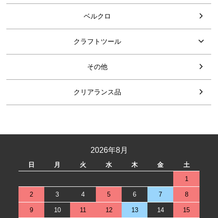
ベルクロ
クラフトツール
その他
クリアランス品
2026年8月
日
月
火
水
木
金
土
1
2
3
4
5
6
7
8
9
10
11
12
13
14
15