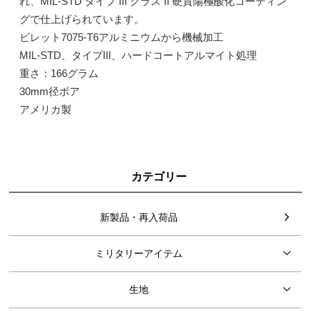
れ、MIL-STD タイプ III クラス II 硬質陽極酸化コーティン
グで仕上げられています。
ビレット7075-T6アルミニウムから機械加工
MIL-STD、タイプIII、ハードコートアルマイト処理
重さ：166グラム
30mm径ボア
アメリカ製
カテゴリー
新製品・再入荷品
ミリタリーアイテム
生地