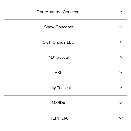
One Hundred Concepts
Shaw Concepts
Swift Stands LLC
4D Tactical
AXL
Unity Tactical
Modlite
REPTILIA