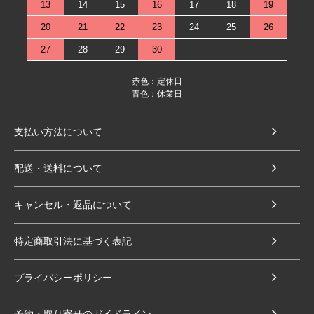
13
14
15
16
17
18
19
20
21
22
23
24
25
26
27
28
29
30
赤色：定休日
青色：休業日
支払い方法について
配送・送料について
キャンセル・返品について
特定商取引法に基づく表記
プライバシーポリシー