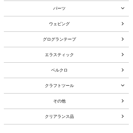
パーツ
ウェビング
グログランテープ
エラスティック
ベルクロ
クラフトツール
その他
クリアランス品