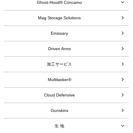
Ghost-Hood® Concamo
Mag Storage Solutions
Emissary
Driven Arms
加工サービス
Multitasker®
Cloud Defensive
Gunskins
生 地