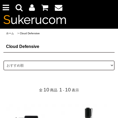
ホーム
>
Cloud Defensive
Cloud Defensive
10
1
10
全
商品
-
表示