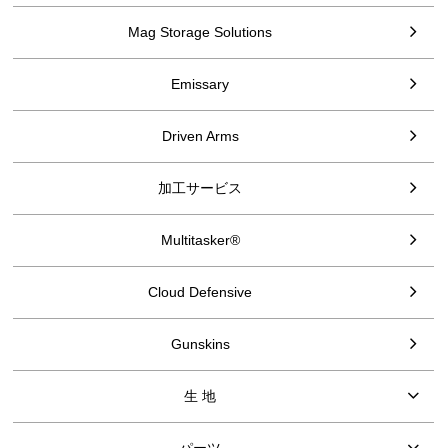
Mag Storage Solutions
Emissary
Driven Arms
加工サービス
Multitasker®
Cloud Defensive
Gunskins
生 地