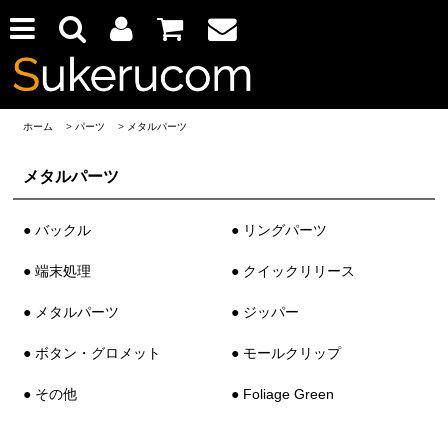
ホーム
>
パーツ
>
メタルパーツ
メタルパーツ
● バックル
● リングパーツ
● 端末処理
● クイックリリース
● メタルパーツ
● ジッパー
● ボタン・グロメット
● モールクリップ
● その他
● Foliage Green