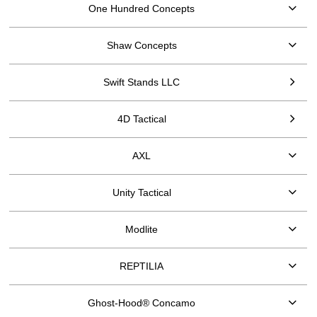
One Hundred Concepts
Shaw Concepts
Swift Stands LLC
4D Tactical
AXL
Unity Tactical
Modlite
REPTILIA
Ghost-Hood® Concamo