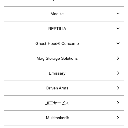
Modlite
REPTILIA
Ghost-Hood® Concamo
Mag Storage Solutions
Emissary
Driven Arms
加工サービス
Multitasker®