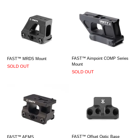
FAST™ Aimpoint COMP Series
FAST™ MRDS Mount
Mount
SOLD OUT
SOLD OUT
FAST™ Offset Optic Base
FAST™ AEMS