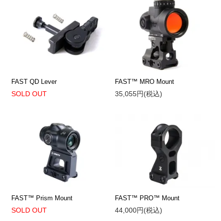
FAST QD Lever
FAST™ MRO Mount
SOLD OUT
35,055円(税込)
FAST™ Prism Mount
FAST™ PRO™ Mount
SOLD OUT
44,000円(税込)