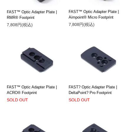
FAST™ Optic Adapter Plate |
FAST™ Optic Adapter Plate |
Aimpoint® Micro Footprint
RMR® Footprint
7,808円(税込)
7,808円(税込)
FAST™ Optic Adapter Plate |
FAST? Optic Adapter Plate |
ACRO® Footprint
DeltaPoint? Pro Footprint
SOLD OUT
SOLD OUT