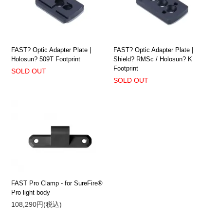
FAST? Optic Adapter Plate |
FAST? Optic Adapter Plate |
Shield? RMSc / Holosun? K
Holosun? 509T Footprint
Footprint
SOLD OUT
SOLD OUT
FAST Pro Clamp - for SureFire®
Pro light body
108,290円(税込)