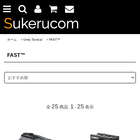
ホーム
>
Unity Tactical
>
FAST™
FAST™
25
1
25
全
商品
-
表示