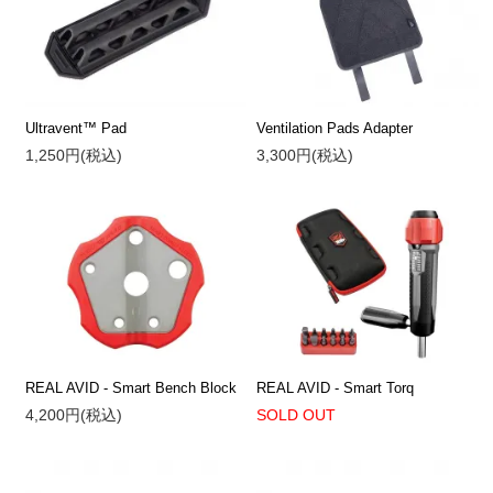
Ultravent™ Pad
Ventilation Pads Adapter
1,250円(税込)
3,300円(税込)
REAL AVID - Smart Bench Block
REAL AVID - Smart Torq
4,200円(税込)
SOLD OUT