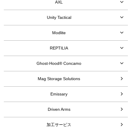
AXL
Unity Tactical
Modlite
REPTILIA
Ghost-Hood® Concamo
Mag Storage Solutions
Emissary
Driven Arms
加工サービス