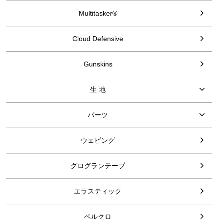
Multitasker®
Cloud Defensive
Gunskins
生 地
パーツ
ウェビング
グログランテープ
エラスティック
ベルクロ