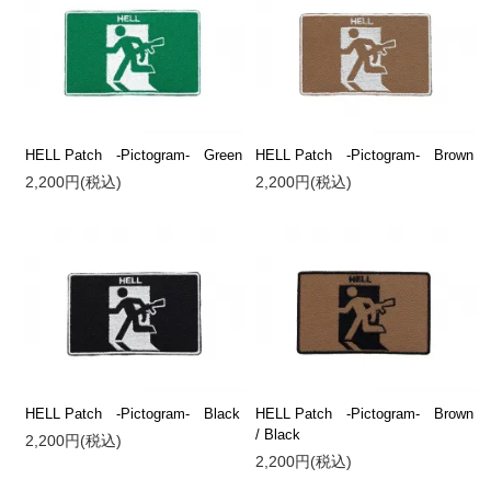
HELL Patch -Pictogram- Green
HELL Patch -Pictogram- Brown
2,200円(税込)
2,200円(税込)
HELL Patch -Pictogram- Black
HELL Patch -Pictogram- Brown
/ Black
2,200円(税込)
2,200円(税込)