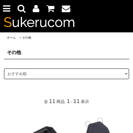
ホーム
>
その他
その他
11
1
11
全
商品
-
表示