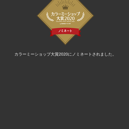
カラーミーショップ大賞2020にノミネートされました。