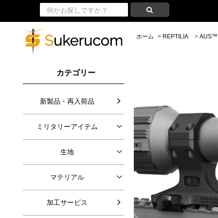
ホーム
>
REPTILIA
>
AUS™ 
カテゴリー
新製品・再入荷品
ミリタリーアイテム
生地
マテリアル
加工サービス