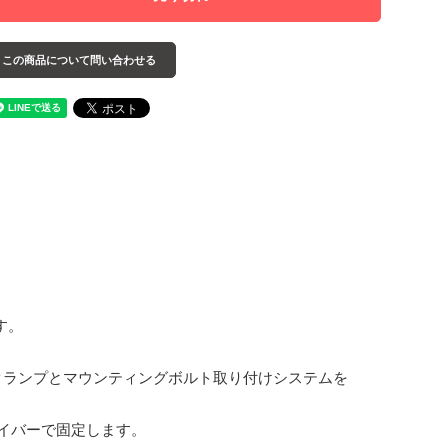
この商品について
問い合わせる
す。
鋼クランプとマウンティングボルト取り付けシステムを
ライバーで固定します。