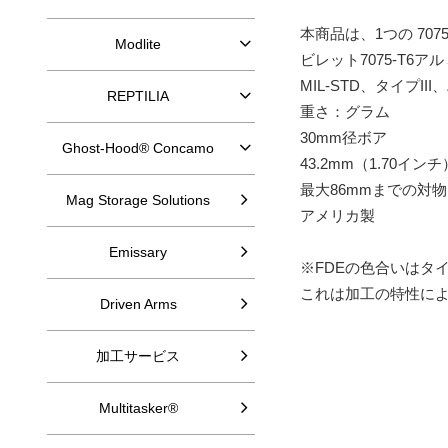
本商品は、1つの 707
Modlite
ビレット7075-T6
MIL-STD、タイプI
REPTILIA
重さ：グラム
30mm径ボア
Ghost-Hood® Concamo
43.2mm（1.70イ
最大86mmまでの対
Mag Storage Solutions
アメリカ製
Emissary
※FDEの色合いはタ
これは加工の特性に
Driven Arms
加工サービス
Multitasker®