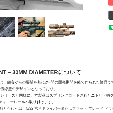
NT – 30MM DIAMETERについて
S マウントは、顧客からの要望を基に2年間の開発期間を経て作られた製品で
で流線型のデザインとなっており、
ント シリーズと同様に、本製品はスプリングロードされたニトリド
ピカティニーレールへ取り付けます。
の取り付けへは、5/32 六角ドライバーまたはフラット ブレード ド