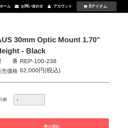
0
アイテム
ホーム
お問い合わせ
アカウント
AUS 30mm Optic Mount 1.70"
eight - Black
REP-100-238
型 番
62,000円(税込)
販売価格
入数