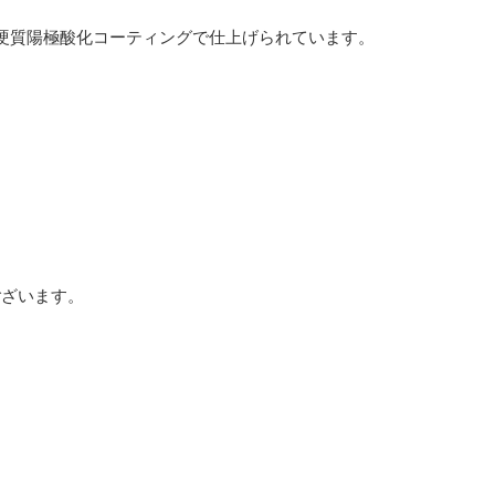
ラス II 硬質陽極酸化コーティングで仕上げられています。
ございます。