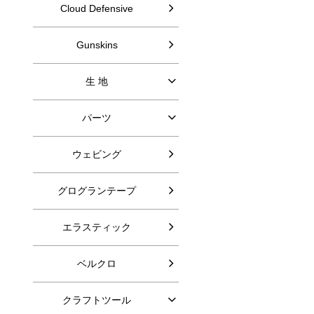
Cloud Defensive
Gunskins
生 地
パーツ
ウェビング
グログランテープ
エラスティック
ベルクロ
クラフトツール