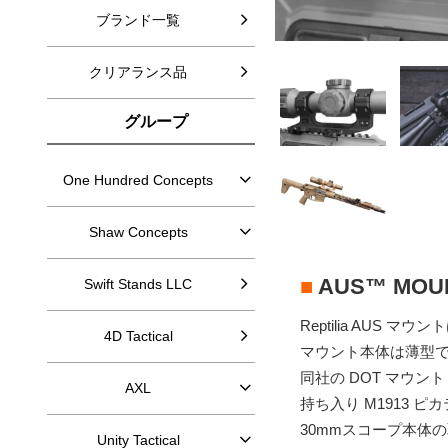
ブランド一覧
クリアランス品
グループ
One Hundred Concepts
Shaw Concepts
■
AUS™ MOU
Swift Stands LLC
Reptilia AU
4D Tactical
マウント本体は薄型
同社の DOT マウ
AXL
持ち入り M1913 
30mmスコープ本体
Unity Tactical