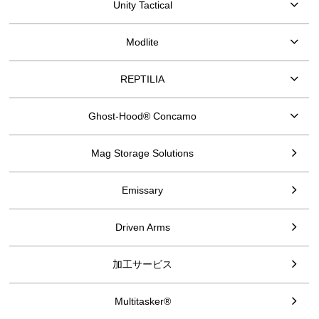
Unity Tactical
Modlite
REPTILIA
Ghost-Hood® Concamo
Mag Storage Solutions
Emissary
Driven Arms
加工サービス
Multitasker®