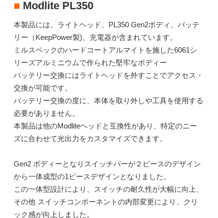
■
Modlite PL350
本製品には、ライトヘッド、PL350 Gen2ボディ、バッテ
リー（KeepPower製)、充電器が含まれています。
ミルスペックのハードコートアルマイトを施した6061シ
リーズアルミニウムで作られた堅牢なボディー
バッテリー交換にはライトヘッドを外すことでアクセス・
交換が可能です。
バッテリー交換の度に、本体を取り外しや工具を使用する
必要がありません。
本製品は他のModliteヘッドと互換性があり、特定のニー
ズに合わせて光出力をカスタマイズできます。
Gen2 ボディーとなりスイッチバーが２ピースのデザイン
から一体成型の1ピースデザインとなりました。
この一体型設計により、スイッチの耐久性が大幅に向上、
その他 スイッチコンポーネントの内部変更により、クリ
ック感が向上しました。