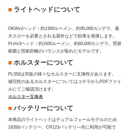
■
ライトヘッドについて
OKWv2ヘッド：約1300ルーメン、約95,000カンデラ、最
大スローを必要とされる屋外などで効果を発揮します。
PLHv3ヘッド：約1500ルーメン、約60,000カンデラ、照射
範囲と照射距離のバランスが取れたモデルです。
■
ホルスターについて
PL350は市販の様々なホルスターに互換性があります。
補完性のあるホルスターについてはコチラからPDFファイ
ルにてご確認頂けます。
ホルスター互換表
■
バッテリーについて
本商品のライトヘッドはデュアルフェールモデルのため
18350バッテリー、CR123バッテリ―共に利用が可能で