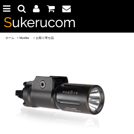
ホーム
>
Modlite
>
お取り寄せ品