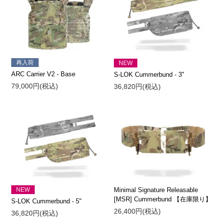
再入荷
NEW
ARC Carrier V2 - Base
S-LOK Cummerbund - 3"
79,000円(税込)
36,820円(税込)
NEW
Minimal Signature Releasable
[MSR] Cummerbund 【在庫限り】
S-LOK Cummerbund - 5"
26,400円(税込)
36,820円(税込)