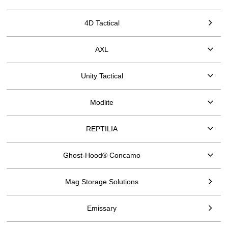
4D Tactical
AXL
Unity Tactical
Modlite
REPTILIA
Ghost-Hood® Concamo
Mag Storage Solutions
Emissary