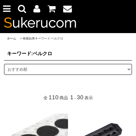
ホーム
> 検索結果キーワード:ベルクロ
キーワード:ベルクロ
110
1
30
全
商品
-
表示