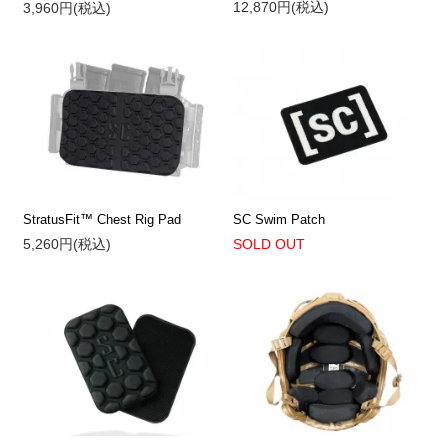
12,870円(税込)
3,960円(税込)
StratusFit™ Chest Rig Pad
SC Swim Patch
5,260円(税込)
SOLD OUT