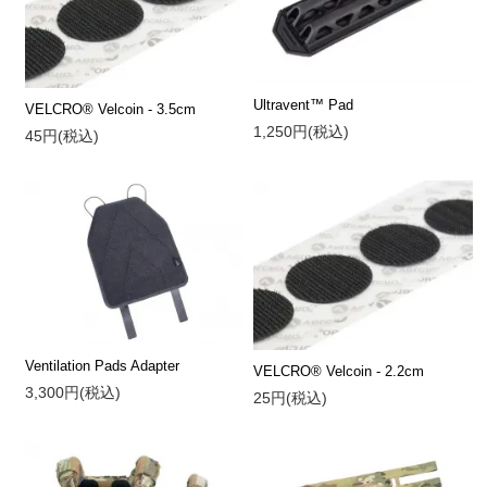
Ultravent™ Pad
VELCRO® Velcoin - 3.5cm
1,250円(税込)
45円(税込)
Ventilation Pads Adapter
VELCRO® Velcoin - 2.2cm
3,300円(税込)
25円(税込)