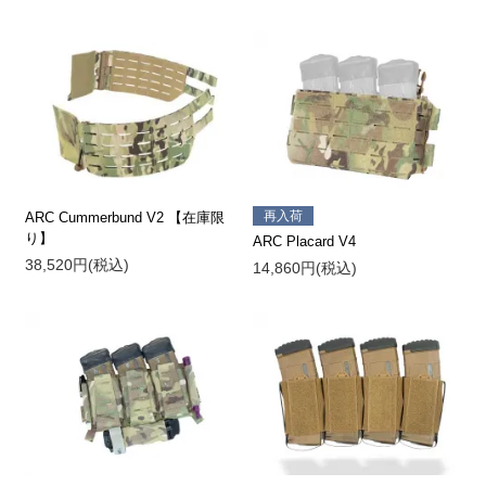
再入荷
ARC Cummerbund V2 【在庫限
り】
ARC Placard V4
38,520円(税込)
14,860円(税込)