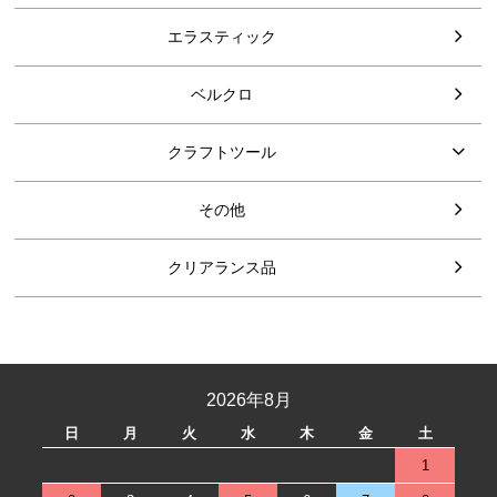
エラスティック
ベルクロ
クラフトツール
その他
クリアランス品
2026年8月
日
月
火
水
木
金
土
1